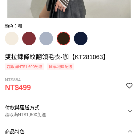
顏色：咖
雙拉鍊條紋翻領毛衣-咖【KT281063】
超取滿NT$1,600免運
國家/地區配送
NT$884
NT$499
付款與運送方式
超取滿NT$1,600免運
付款方式
商品特色
信用卡一次付款