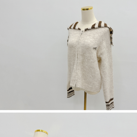
５．嚴禁一人註冊多個帳號或使用他人資訊註冊。若發現惡意使用之情形，
恩沛科技股份有限公司將有權停止該用戶之使用額度並採取法律行動。