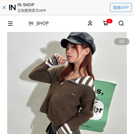
IN SHOP
開啟APP
立刻使用官方APP
0
1
/
5