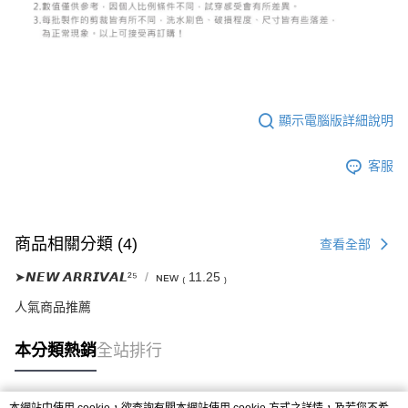
５．嚴禁一人註冊多個帳號或使用他人資訊註冊。若發現惡意使用之情形，
恩沛科技股份有限公司將有權停止該用戶之使用額度並採取法律行動。
顯示電腦版詳細說明
客服
商品相關分類 (4)
查看全部
➤𝙉𝙀𝙒 𝘼𝙍𝙍𝙄𝙑𝘼𝙇²⁵
ɴᴇᴡ ₍ 11.25 ₎
人氣商品推薦
本分類熱銷
全站排行