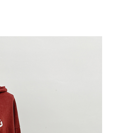
にあなたの個人情報の収集、処理、利用を許可することににご同
けない場合は、当サービスを選択しないでください。