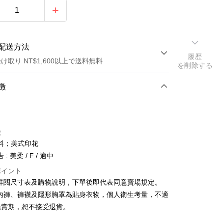
配送方法
履歴
け取り NT$1,600以上で送料無料
を削除する
方法
徴
カード1回払い
店頭代金引換
徴
料；美式印花
: 美柔 / F / 適中
ポイント
請詳閱尺寸表及購物說明，下單後即代表同意賣場規定。
y
、內褲、褲襪及隱形胸罩為貼身衣物，個人衛生考量，不適
鑑賞期，恕不接受退貨。
ter