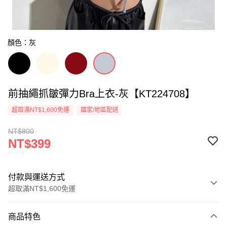
顏色：灰
前抽繩抓皺彈力Bra上衣-灰【KT224708】
超取滿NT$1,600免運
國家/地區配送
NT$800
NT$399
付款與運送方式
超取滿NT$1,600免運
付款方式
商品特色
信用卡一次付款