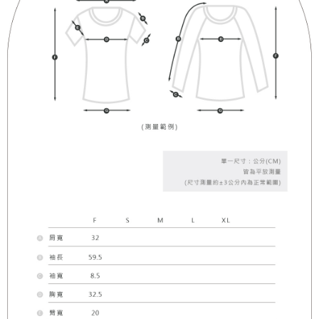
５．嚴禁一人註冊多個帳號或使用他人資訊註冊。若發現惡意使用之情形，
恩沛科技股份有限公司將有權停止該用戶之使用額度並採取法律行動。