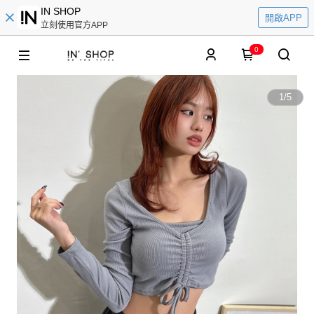
IN SHOP
開啟APP
立刻使用官方APP
0
1
/
5