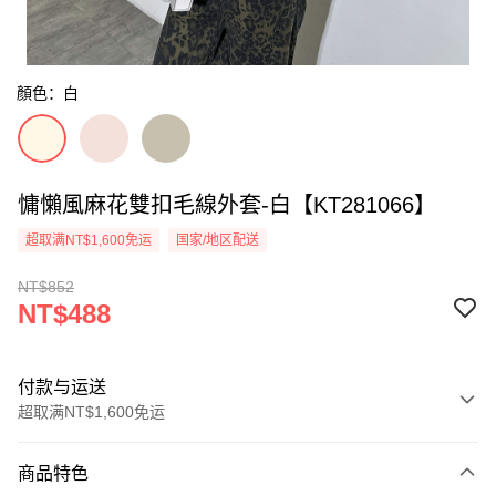
顏色：白
慵懶風麻花雙扣毛線外套-白【KT281066】
超取满NT$1,600免运
国家/地区配送
NT$852
NT$488
付款与运送
超取满NT$1,600免运
付款方式
商品特色
信用卡一次付款