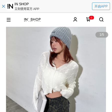
IN SHOP
开启APP
立刻使用官方 APP
0
1
/
5