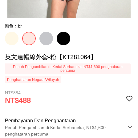
顏色：粉
英文連帽線外套-粉【KT281064】
Penuh Pengambilan di Kedai Serbaneka, NT$1,600 penghataran
percuma
Penghantaran Negara/Wilayah
NT$884
NT$488
Pembayaran Dan Penghantaran
Penuh Pengambilan di Kedai Serbaneka, NT$1,600
penghataran percuma