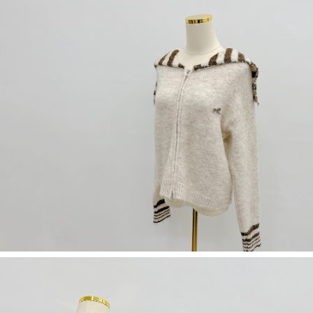
５．嚴禁一人註冊多個帳號或使用他人資訊註冊。若發現惡意使用之情形，
恩沛科技股份有限公司將有權停止該用戶之使用額度並採取法律行動。