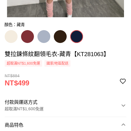
顏色：藏青
雙拉鍊條紋翻領毛衣-藏青【KT281063】
超取滿NT$1,600免運
國家/地區配送
NT$884
NT$499
付款與運送方式
超取滿NT$1,600免運
付款方式
商品特色
信用卡一次付款