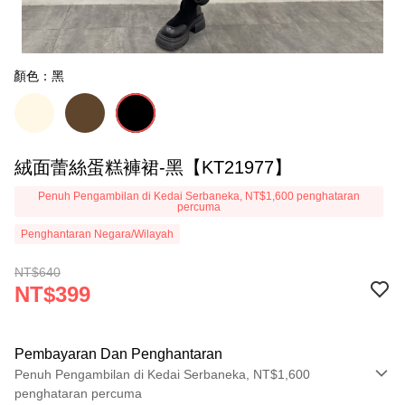
顏色：黑
絨面蕾絲蛋糕褲裙-黑【KT21977】
Penuh Pengambilan di Kedai Serbaneka, NT$1,600 penghataran
percuma
Penghantaran Negara/Wilayah
NT$640
NT$399
Pembayaran Dan Penghantaran
Penuh Pengambilan di Kedai Serbaneka, NT$1,600
penghataran percuma