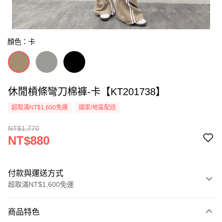
顏色：卡
休閒槓條彎刀棉褲-卡【KT201738】
超取滿NT$1,600免運
國家/地區配送
NT$1,770
NT$880
付款與運送方式
超取滿NT$1,600免運
付款方式
商品特色
信用卡一次付款