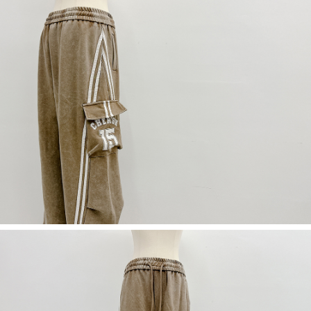
５．嚴禁一人註冊多個帳號或使用他人資訊註冊。若發現惡意使用之情形，
恩沛科技股份有限公司將有權停止該用戶之使用額度並採取法律行動。