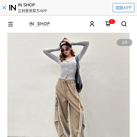
IN SHOP
開啟APP
立刻使用官方APP
0
1
/
6