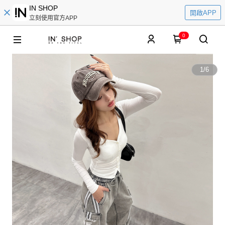
IN SHOP
開啟APP
立刻使用官方APP
0
1
/
6