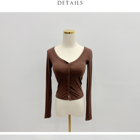
５．嚴禁一人註冊多個帳號或使用他人資訊註冊。若發現惡意使用之情形，
恩沛科技股份有限公司將有權停止該用戶之使用額度並採取法律行動。