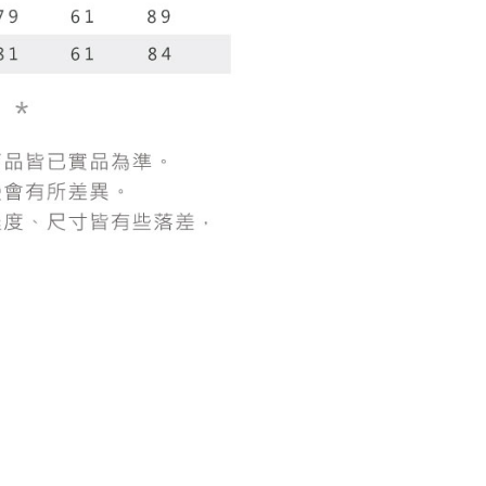
にあなたの個人情報の収集、処理、利用を許可することににご同
けない場合は、当サービスを選択しないでください。