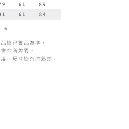
にあなたの個人情報の収集、処理、利用を許可することににご同
けない場合は、当サービスを選択しないでください。