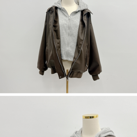
５．嚴禁一人註冊多個帳號或使用他人資訊註冊。若發現惡意使用之情形，
恩沛科技股份有限公司將有權停止該用戶之使用額度並採取法律行動。