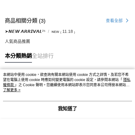
商品相關分類 (3)
查看全部
➤𝙉𝙀𝙒 𝘼𝙍𝙍𝙄𝙑𝘼𝙇²⁵
ɴᴇᴡ ₍ 11.18 ₎
人氣商品推薦
本分類熱銷
全站排行
本網站中使用 cookie，欲查詢有關本網站使用 cookie 方式之詳情，及若您不希
熱門標籤
望在電腦上使用 cookie 時應如何變更電腦的 cookie 設定，請參閱本網站「
隱私
權條款
」之 Cookie 聲明。您繼續使用本網站即表示您同意本公司得按本網站使
用條款之 Cookie 聲明使用 cookie。
了解更多 >
我知道了