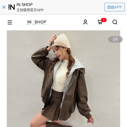
IN SHOP
開啟APP
立刻使用官方APP
0
1
/
6