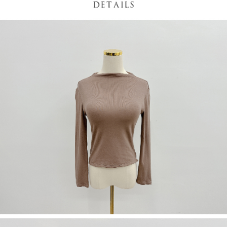
５．嚴禁一人註冊多個帳號或使用他人資訊註冊。若發現惡意使用之情形，
恩沛科技股份有限公司將有權停止該用戶之使用額度並採取法律行動。