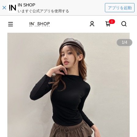
IN SHOP
アプリを起動
いますぐ公式アプリを使用する
0
1
/
4