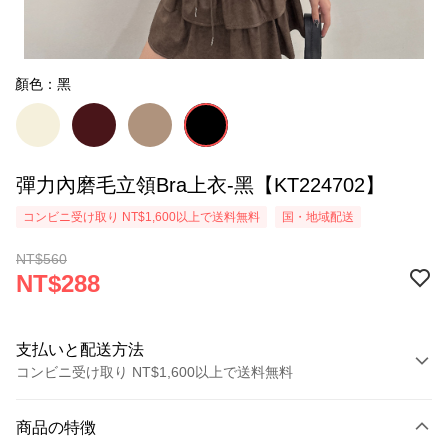
顏色：黑
彈力內磨毛立領Bra上衣-黑【KT224702】
コンビニ受け取り NT$1,600以上で送料無料
国・地域配送
NT$560
NT$288
支払いと配送方法
コンビニ受け取り NT$1,600以上で送料無料
お支払い方法
商品の特徴
クレジットカード1回払い