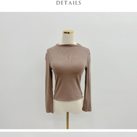
５．嚴禁一人註冊多個帳號或使用他人資訊註冊。若發現惡意使用之情形，
恩沛科技股份有限公司將有權停止該用戶之使用額度並採取法律行動。