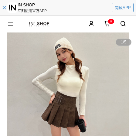
IN SHOP
開啟APP
立刻使用官方APP
0
1
/
5