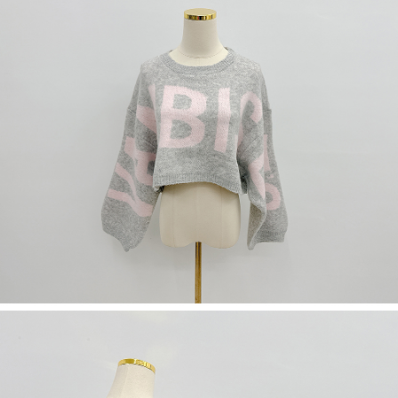
５．嚴禁一人註冊多個帳號或使用他人資訊註冊。若發現惡意使用之情形，
恩沛科技股份有限公司將有權停止該用戶之使用額度並採取法律行動。