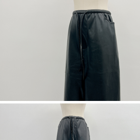
５．嚴禁一人註冊多個帳號或使用他人資訊註冊。若發現惡意使用之情形，
恩沛科技股份有限公司將有權停止該用戶之使用額度並採取法律行動。