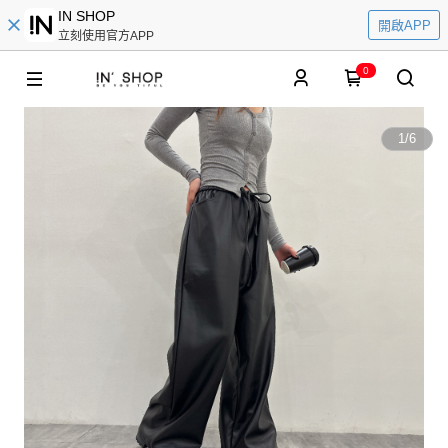
IN SHOP
開啟APP
立刻使用官方APP
0
1
/
6