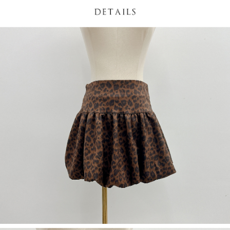
４．使用「AFTEE先享後付」時，將依據個別帳號之用戶狀況，依本公司即
時審查核予不同之上限額度；若仍有額度不足之情形，本公司將視審查結果
國家/地區配送
查看運費
請求用戶進行身份認證。
５．嚴禁一人註冊多個帳號或使用他人資訊註冊。若發現惡意使用之情形，
恩沛科技股份有限公司將有權停止該用戶之使用額度並採取法律行動。