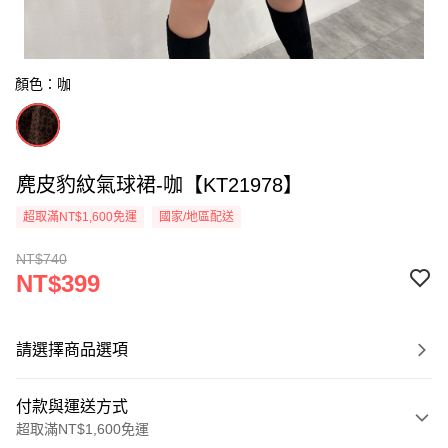
顏色：咖
麂皮豹紋氣球裙-咖【KT21978】
超取滿NT$1,600免運
國家/地區配送
NT$740
NT$399
請選擇商品選項
付款與運送方式
超取滿NT$1,600免運