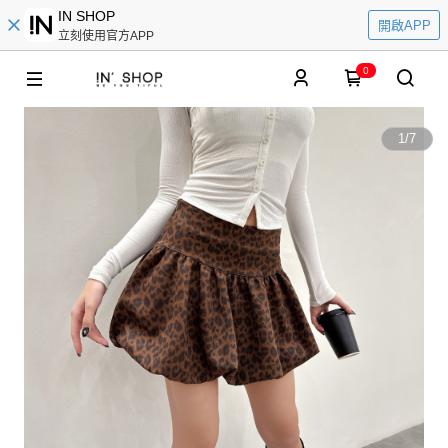
IN SHOP
開啟APP
立刻使用官方APP
0
1
/
7