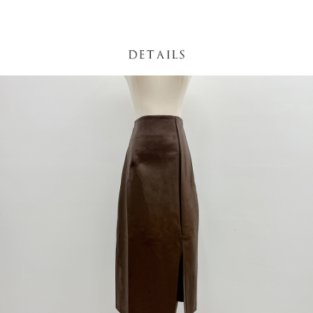
４．使用「AFTEE先享後付」時，將依據個別帳號之用戶狀況，依本公司即
時審查核予不同之上限額度；若仍有額度不足之情形，本公司將視審查結果
國家/地區配送
查看運費
請求用戶進行身份認證。
５．嚴禁一人註冊多個帳號或使用他人資訊註冊。若發現惡意使用之情形，
恩沛科技股份有限公司將有權停止該用戶之使用額度並採取法律行動。