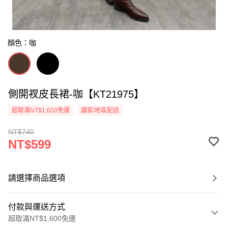
顏色：咖
側開衩皮長裙-咖【KT21975】
超取滿NT$1,600免運
國家/地區配送
NT$740
NT$599
請選擇商品選項
付款與運送方式
超取滿NT$1,600免運