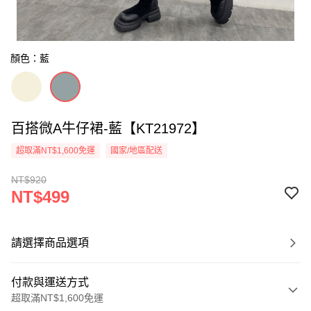
顏色：藍
百搭微A牛仔裙-藍【KT21972】
超取滿NT$1,600免運
國家/地區配送
NT$920
NT$499
請選擇商品選項
付款與運送方式
超取滿NT$1,600免運