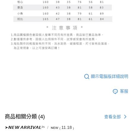
４．使用「AFTEE先享後付」時，將依據個別帳號之用戶狀況，依本公司即
時審查核予不同之上限額度；若仍有額度不足之情形，本公司將視審查結果
國家/地區配送
查看運費
請求用戶進行身份認證。
５．嚴禁一人註冊多個帳號或使用他人資訊註冊。若發現惡意使用之情形，
恩沛科技股份有限公司將有權停止該用戶之使用額度並採取法律行動。
顯示電腦版詳細說明
客服
商品相關分類 (4)
查看全部
➤𝙉𝙀𝙒 𝘼𝙍𝙍𝙄𝙑𝘼𝙇²⁵
ɴᴇᴡ ₍ 11.18 ₎