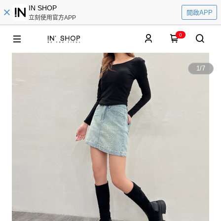
IN SHOP
開啟APP
立刻使用官方APP
0
1
/
7