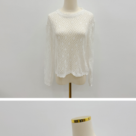
５．嚴禁一人註冊多個帳號或使用他人資訊註冊。若發現惡意使用之情形，
恩沛科技股份有限公司將有權停止該用戶之使用額度並採取法律行動。