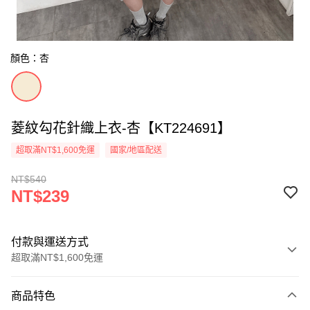
顏色：杏
菱紋勾花針織上衣-杏【KT224691】
超取滿NT$1,600免運
國家/地區配送
NT$540
NT$239
付款與運送方式
超取滿NT$1,600免運
付款方式
商品特色
信用卡一次付款