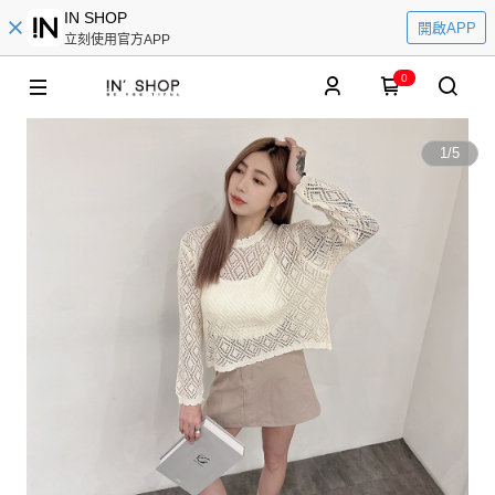
IN SHOP
開啟APP
立刻使用官方APP
0
1
/
5