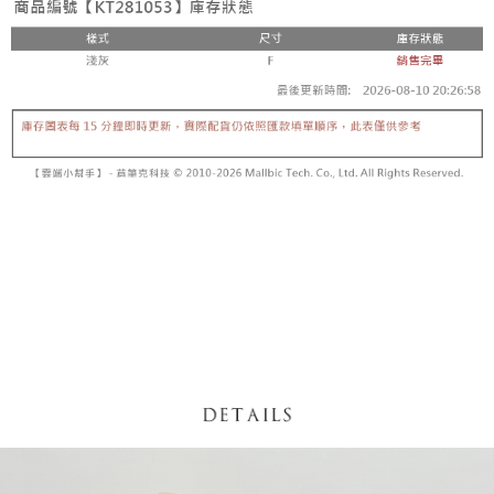
【「AFTEE先享後付」結帳流程】
醒簡訊。
１．於結帳方式選擇「AFTEE先享後付」後，將跳轉至「AFTEE先享後付」
2.透過簡訊連結打開帳單後，可選擇「超商條碼／台灣大直營門市／銀行轉
付款後全家取貨
結帳頁面，進行簡訊認證並確認金額後，即可完成結帳。
帳／街口支付／iPASS MONEY」等通路繳費。
２．訂單成立數日內，您將收到繳費通知簡訊。
每筆NT$60，滿NT$1,600(含以上)免運費
３．收到繳費通知簡訊後14天內，點擊此簡訊中的連結，可透過四大超商／
【注意事項】
ATM／網路銀行／等多元方式進行付款，方視為交易完成。
已關閉，請勿下單
1.本服務係由「台灣大哥大股份有限公司」（以下簡稱本公司）所提供，讓
※ 請注意：結帳手續完成當下不需立刻繳費，但若您需要取消訂單，請聯絡
用戶於交易時，得透過本服務購買商品或服務，並由商店將買賣／分期付款
每筆NT$10,000
購買商品的店家。未經商家同意取消之訂單仍視為有效，需透過AFTEE先享
買賣價金債權讓與本公司後，依約使用本公司帳單繳交帳款。
後付繳納相關費用。
2.基於同意付款使用「大哥付你分期」之契約關係目的，商店將以您的個人
已關閉，請勿下單(付取)
※ 交易是否成功請以「AFTEE先享後付 」之結帳頁面顯示為準，若有關於
資料（包含姓名、電話或地址）提供予台灣大哥大進項蒐集、處理及利用，
是否繳費成功／繳費後需取消欲退款等相關疑問，請聯繫「AFTEE先享後付
每筆NT$10,000
由本公司與您本人進行分期帳單所需資料之確認、核對及更正。
客戶支援中心」
https://netprotections.freshdesk.com/support/home
3.完整用戶服務條款，請詳閱以下連結：
https://oppay.tw/userRule
7-11取貨付款
【注意事項】
１．透過由恩沛科技股份有限公司提供之「AFTEE先享後付」服務完成之交
每筆NT$60，滿NT$1,800(含以上)免運費
易，需依本服務之必要範圍內提供個人資料，並將交易相關給付款項請求債
權轉讓予恩沛科技股份有限公司。
付款後7-11取貨
２．關於個人資料處理事宜，請瀏覽以下網址：
每筆NT$60，滿NT$1,600(含以上)免運費
https://aftee.tw/terms/#terms3
３．未成年的使用者請事先徵得法定代理人或監護人之同意方可使用
宅配
「AFTEE先享後付」，若未經同意申辦者引起之損失，本公司不負相關責
任。
每筆NT$100，滿NT$2,500(含以上)免運費
４．使用「AFTEE先享後付」時，將依據個別帳號之用戶狀況，依本公司即
時審查核予不同之上限額度；若仍有額度不足之情形，本公司將視審查結果
國家/地區配送
查看運費
請求用戶進行身份認證。