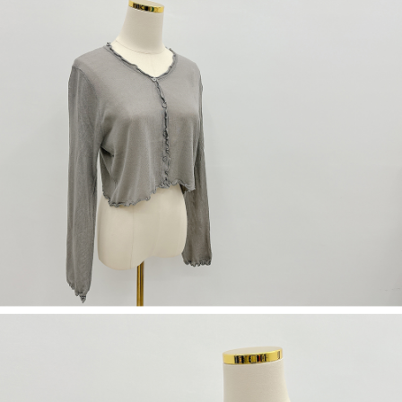
５．嚴禁一人註冊多個帳號或使用他人資訊註冊。若發現惡意使用之情形，
恩沛科技股份有限公司將有權停止該用戶之使用額度並採取法律行動。