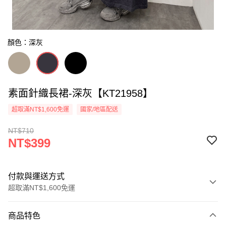
顏色：深灰
素面針織長裙-深灰【KT21958】
超取滿NT$1,600免運
國家/地區配送
NT$710
NT$399
付款與運送方式
超取滿NT$1,600免運
付款方式
商品特色
信用卡一次付款