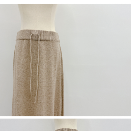
５．嚴禁一人註冊多個帳號或使用他人資訊註冊。若發現惡意使用之情形，
恩沛科技股份有限公司將有權停止該用戶之使用額度並採取法律行動。