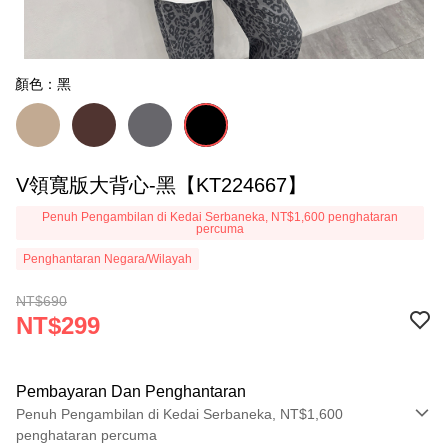
顏色：黑
V領寬版大背心-黑【KT224667】
Penuh Pengambilan di Kedai Serbaneka, NT$1,600 penghataran
percuma
Penghantaran Negara/Wilayah
NT$690
NT$299
Pembayaran Dan Penghantaran
Penuh Pengambilan di Kedai Serbaneka, NT$1,600
penghataran percuma