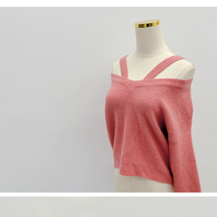
５．嚴禁一人註冊多個帳號或使用他人資訊註冊。若發現惡意使用之情形，
恩沛科技股份有限公司將有權停止該用戶之使用額度並採取法律行動。