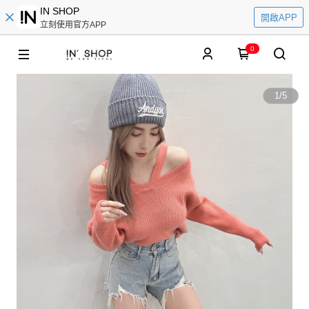
IN SHOP
開啟APP
立刻使用官方APP
0
1
/
5