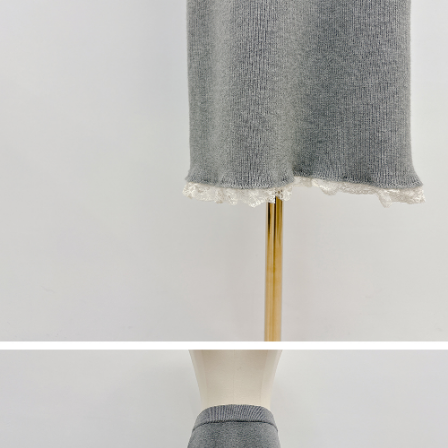
５．嚴禁一人註冊多個帳號或使用他人資訊註冊。若發現惡意使用之情形，
恩沛科技股份有限公司將有權停止該用戶之使用額度並採取法律行動。