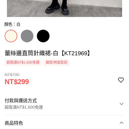
顏色：白
蕾絲邊直筒針織裙-白【KT21969】
超取滿NT$1,600免運
國家/地區配送
NT$730
NT$299
付款與運送方式
超取滿NT$1,600免運
付款方式
商品特色
信用卡一次付款