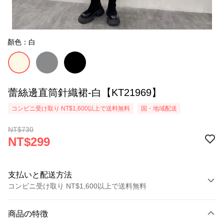
顏色：白
蕾絲邊直筒針織裙-白【KT21969】
コンビニ受け取り NT$1,600以上で送料無料
国・地域配送
NT$730
NT$299
支払いと配送方法
コンビニ受け取り NT$1,600以上で送料無料
お支払い方法
商品の特徴
クレジットカード1回払い