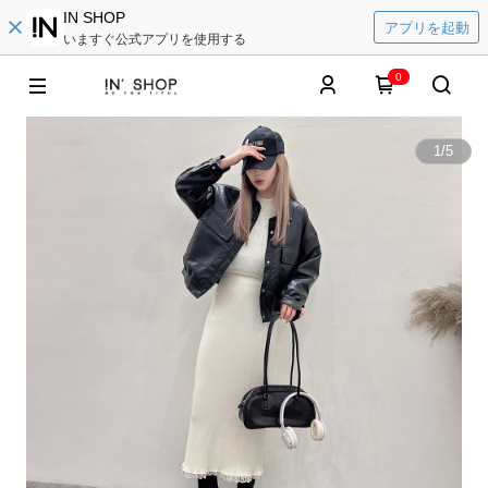
IN SHOP
アプリを起動
いますぐ公式アプリを使用する
0
1
/
5