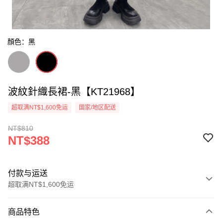
顏色：黑
波紋針織長裙-黑【KT21968】
超取满NT$1,600免运
国家/地区配送
NT$810
NT$388
付款与运送
超取满NT$1,600免运
付款方式
商品特色
信用卡一次付款