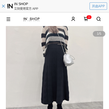
IN SHOP
开启APP
立刻使用官方 APP
0
1
/
5