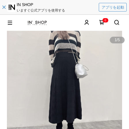
IN SHOP
アプリを起動
いますぐ公式アプリを使用する
0
1
/
5