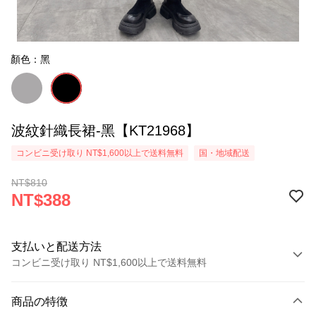
顏色：黑
波紋針織長裙-黑【KT21968】
コンビニ受け取り NT$1,600以上で送料無料
国・地域配送
NT$810
NT$388
支払いと配送方法
コンビニ受け取り NT$1,600以上で送料無料
お支払い方法
商品の特徴
クレジットカード1回払い