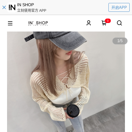
IN SHOP
开启APP
立刻使用官方 APP
0
1
/
5