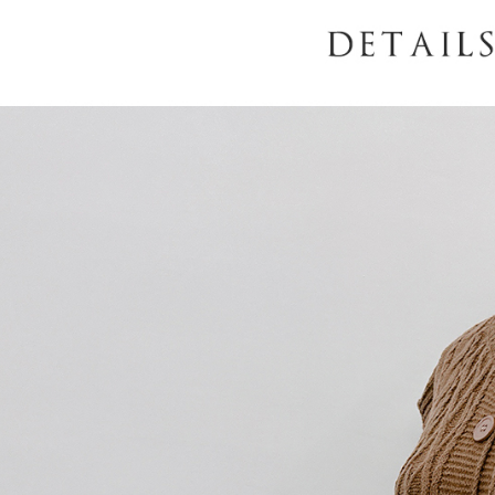
AFTEE
意いただ