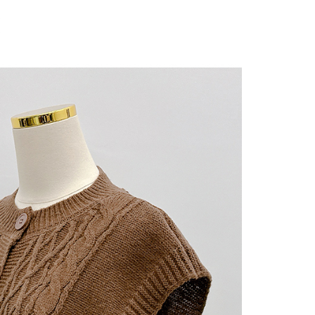
にあなたの個人情報の収集、処理、利用を許可することににご同
けない場合は、当サービスを選択しないでください。