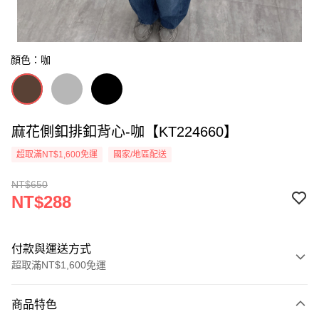
顏色：咖
麻花側釦排釦背心-咖【KT224660】
超取滿NT$1,600免運
國家/地區配送
NT$650
NT$288
付款與運送方式
超取滿NT$1,600免運
付款方式
商品特色
信用卡一次付款