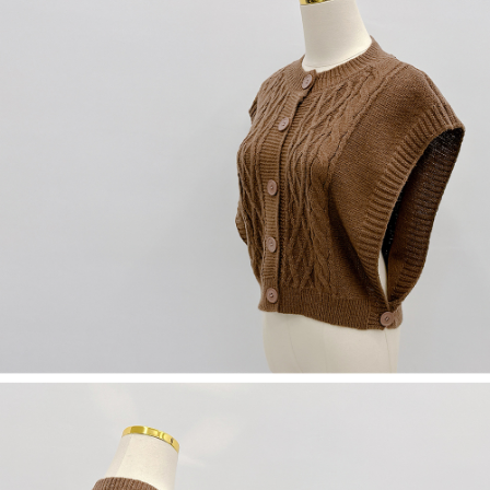
５．嚴禁一人註冊多個帳號或使用他人資訊註冊。若發現惡意使用之情形，
恩沛科技股份有限公司將有權停止該用戶之使用額度並採取法律行動。