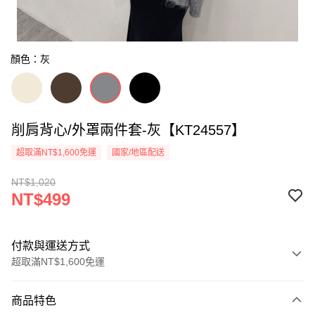
顏色：灰
削肩背心/外罩兩件套-灰【KT24557】
超取滿NT$1,600免運
國家/地區配送
NT$1,020
NT$499
付款與運送方式
超取滿NT$1,600免運
付款方式
商品特色
信用卡一次付款