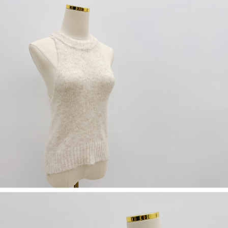
５．嚴禁一人註冊多個帳號或使用他人資訊註冊。若發現惡意使用之情形，
恩沛科技股份有限公司將有權停止該用戶之使用額度並採取法律行動。