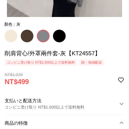
顏色：灰
削肩背心/外罩兩件套-灰【KT24557】
コンビニ受け取り NT$1,600以上で送料無料
国・地域配送
NT$1,020
NT$499
支払いと配送方法
コンビニ受け取り NT$1,600以上で送料無料
お支払い方法
商品の特徴
クレジットカード1回払い