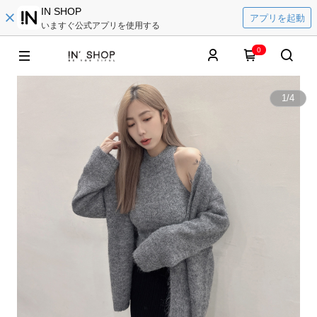
IN SHOP
アプリを起動
いますぐ公式アプリを使用する
0
1
/
4