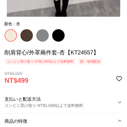
顏色：杏
削肩背心/外罩兩件套-杏【KT24557】
コンビニ受け取り NT$1,600以上で送料無料
国・地域配送
NT$1,020
NT$499
支払いと配送方法
コンビニ受け取り NT$1,600以上で送料無料
お支払い方法
商品の特徴
クレジットカード1回払い