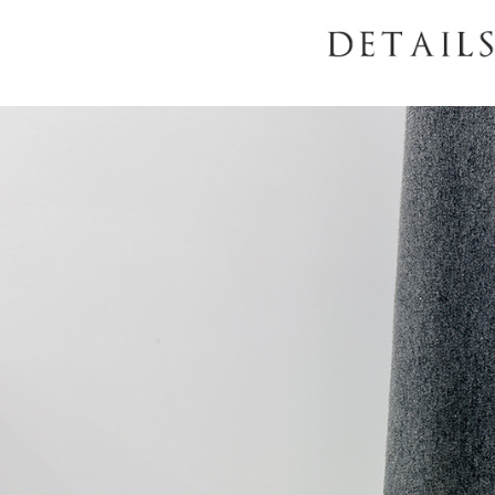
AFTEE
意いただ