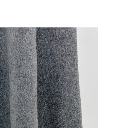
にあなたの個人情報の収集、処理、利用を許可することににご同
けない場合は、当サービスを選択しないでください。