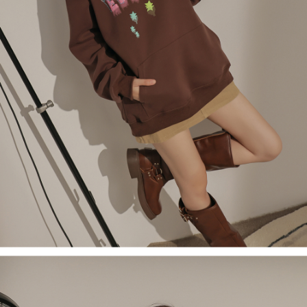
５．嚴禁一人註冊多個帳號或使用他人資訊註冊。若發現惡意使用之情形，
恩沛科技股份有限公司將有權停止該用戶之使用額度並採取法律行動。