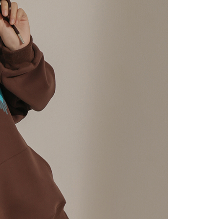
にあなたの個人情報の収集、処理、利用を許可することににご同
けない場合は、当サービスを選択しないでください。