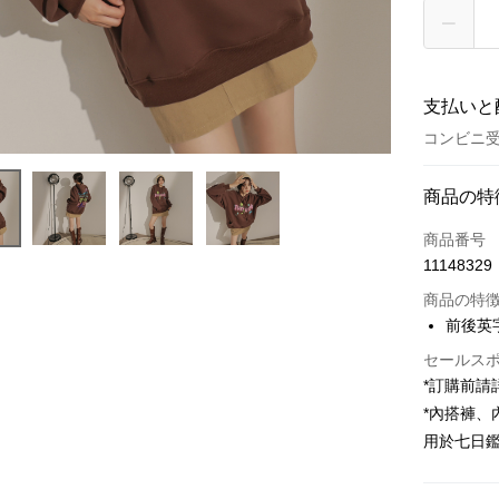
支払いと
コンビニ受
お支払い
商品の特
クレジット
商品番号
11148329
コンビニ
商品の特
LINE Pay
前後英字
Apple Pay
セールス
*訂購前
JKOPAY
*內搭褲
Google Pa
用於七日
OP Pay La