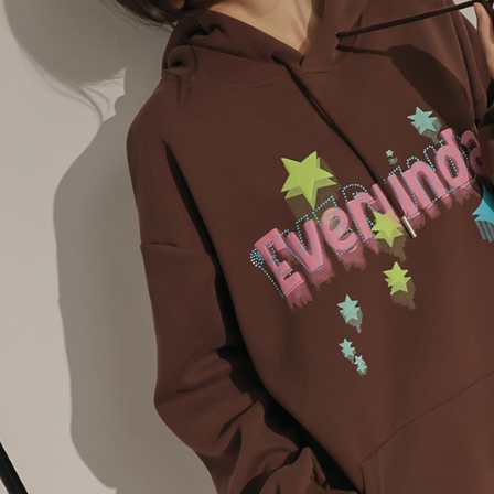
AFTEE
意いただ