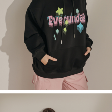
５．嚴禁一人註冊多個帳號或使用他人資訊註冊。若發現惡意使用之情形，
恩沛科技股份有限公司將有權停止該用戶之使用額度並採取法律行動。