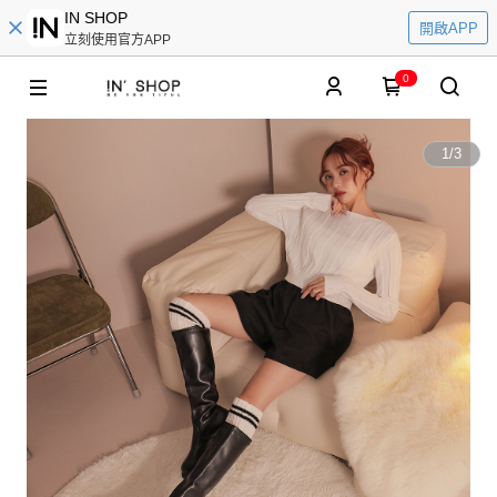
IN SHOP
開啟APP
立刻使用官方APP
0
1
/
3