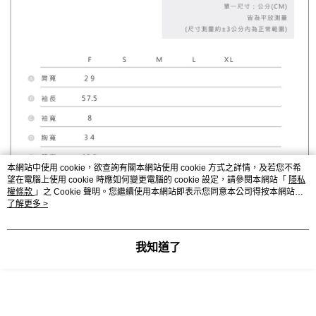
本網站中使用 cookie，欲查詢有關本網站使用 cookie 方式之詳情，及若您不希
望在電腦上使用 cookie 時應如何變更電腦的 cookie 設定，請參閱本網站「
隱私
權條款
」之 Cookie 聲明。您繼續使用本網站即表示您同意本公司得按本網站使
用條款之 Cookie 聲明使用 cookie。
了解更多 >
我知道了