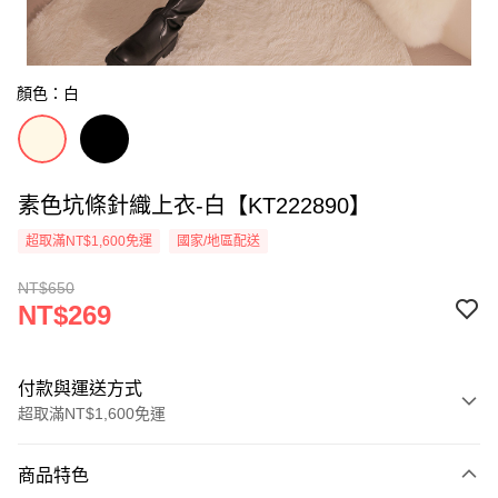
顏色：白
素色坑條針織上衣-白【KT222890】
超取滿NT$1,600免運
國家/地區配送
NT$650
NT$269
付款與運送方式
超取滿NT$1,600免運
付款方式
商品特色
信用卡一次付款