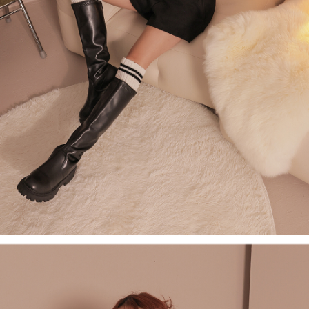
５．嚴禁一人註冊多個帳號或使用他人資訊註冊。若發現惡意使用之情形，
恩沛科技股份有限公司將有權停止該用戶之使用額度並採取法律行動。