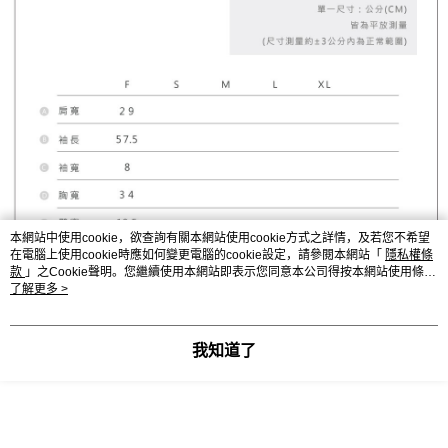
本網站中使用cookie，欲查詢有關本網站使用cookie方式之詳情，及若您不希望
在電腦上使用cookie時應如何變更電腦的cookie設定，請參閱本網站「
隱私權條
款
」之Cookie聲明。您繼續使用本網站即表示您同意本公司得按本網站使用條款
之Cookie聲明使用cookie。
了解更多 >
我知道了