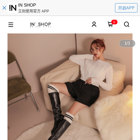
IN SHOP
开启APP
立刻使用官方 APP
0
1
/
3