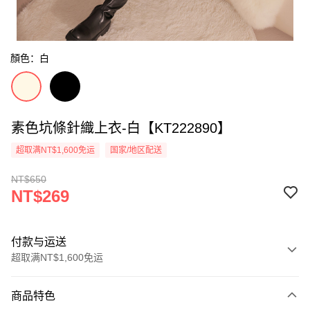
顏色：白
素色坑條針織上衣-白【KT222890】
超取满NT$1,600免运
国家/地区配送
NT$650
NT$269
付款与运送
超取满NT$1,600免运
付款方式
商品特色
信用卡一次付款