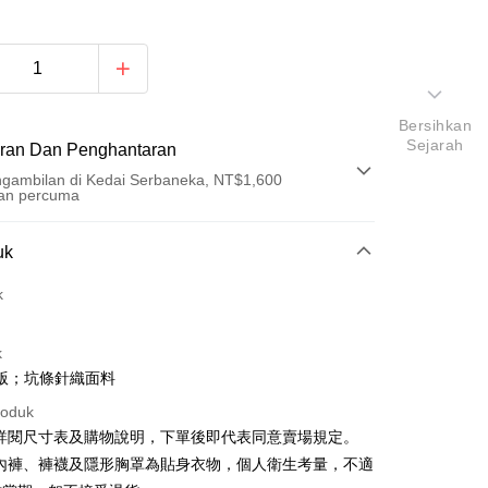
Bersihkan
Sejarah
ran Dan Penghantaran
gambilan di Kedai Serbaneka, NT$1,600
an percuma
Pembayaran
uk
t (Bayaran Penuh)
k
an di Kedai Serbaneka
k
版；坑條針織面料
roduk
請詳閱尺寸表及購物說明，下單後即代表同意賣場規定。
、內褲、褲襪及隱形胸罩為貼身衣物，個人衛生考量，不適