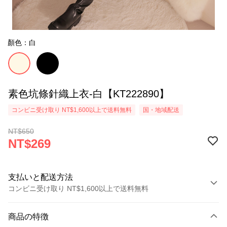
顏色：白
素色坑條針織上衣-白【KT222890】
コンビニ受け取り NT$1,600以上で送料無料
国・地域配送
NT$650
NT$269
支払いと配送方法
コンビニ受け取り NT$1,600以上で送料無料
お支払い方法
商品の特徴
クレジットカード1回払い