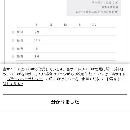
当サイトではCookieを使用しています。当サイトのCookie使用に関する詳細
や、Cookieを無効にしたい場合のブラウザでの設定方法については、当サイト
「
プライバシーポリシー
」のCookieポリシーをご参照ください。お客さま
が、当サイトを引き続き使用される場合、当社がサイト利用規約のCookieポリ
詳しく見る >
シーに基づいてCookieを使用することに同意したものとみなします。
分かりました