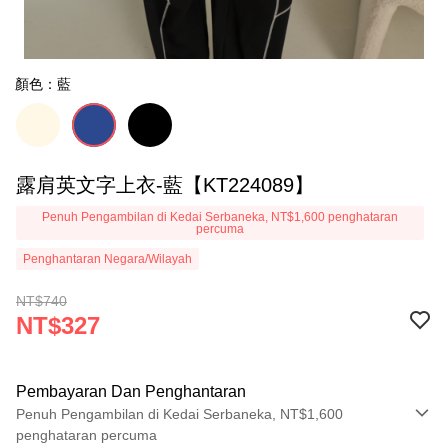
顏色：藍
露肩英文字上衣-藍【KT224089】
Penuh Pengambilan di Kedai Serbaneka, NT$1,600 penghataran
percuma
Penghantaran Negara/Wilayah
NT$740
NT$327
Pembayaran Dan Penghantaran
Penuh Pengambilan di Kedai Serbaneka, NT$1,600
penghataran percuma