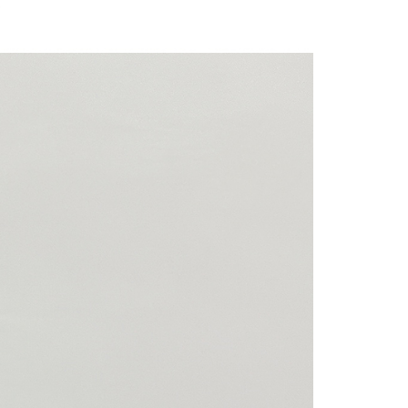
にあなたの個人情報の収集、処理、利用を許可することににご同
けない場合は、当サービスを選択しないでください。