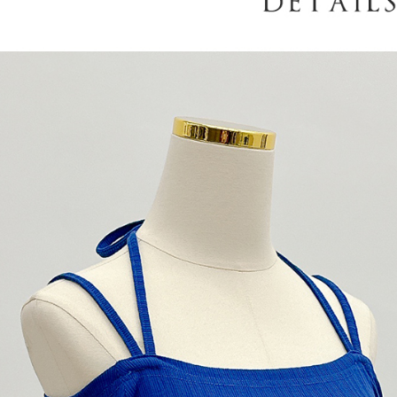
AFTEE
意いただ