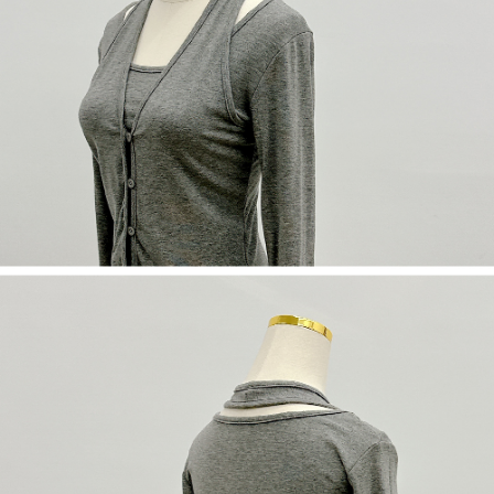
５．嚴禁一人註冊多個帳號或使用他人資訊註冊。若發現惡意使用之情形，
恩沛科技股份有限公司將有權停止該用戶之使用額度並採取法律行動。