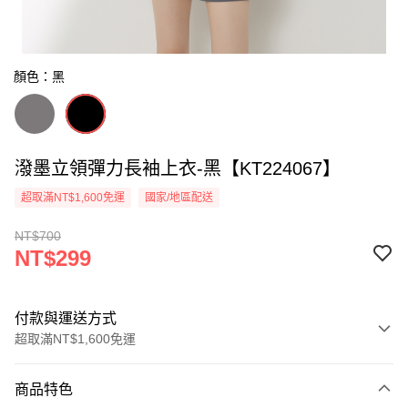
顏色：黑
潑墨立領彈力長袖上衣-黑【KT224067】
超取滿NT$1,600免運
國家/地區配送
NT$700
NT$299
付款與運送方式
超取滿NT$1,600免運
付款方式
商品特色
信用卡一次付款