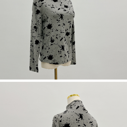
５．嚴禁一人註冊多個帳號或使用他人資訊註冊。若發現惡意使用之情形，
恩沛科技股份有限公司將有權停止該用戶之使用額度並採取法律行動。