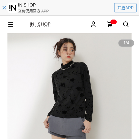
IN SHOP
开启APP
立刻使用官方 APP
0
1
/
4