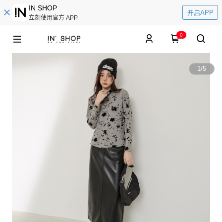
IN SHOP
开启APP
立刻使用官方 APP
0
1
/
5